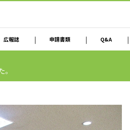
広報誌
申請書類
Q&A
た。