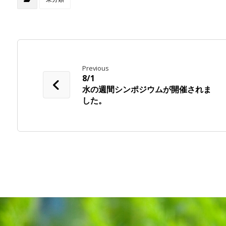
Previous
8/1
水の週間シンポジウムが開催されま
した。