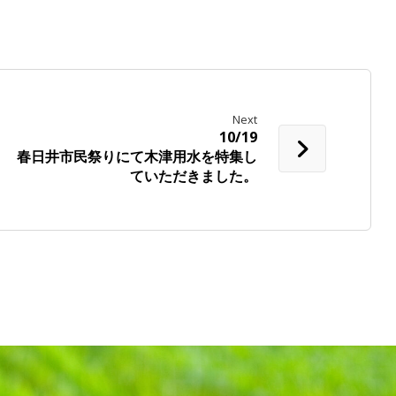
Next
10/19
春日井市民祭りにて木津用水を特集し
ていただきました。