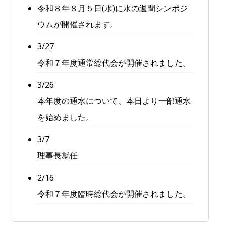
令和８年８月５日(水)に水の週間シンポジ
ウムが開催されます。
3/27
令和７年度通常総代会が開催されました。
3/26
本年度の通水について、本日より一部通水
を始めました。
3/7
理事長就任
2/16
令和７年度臨時総代会が開催されました。