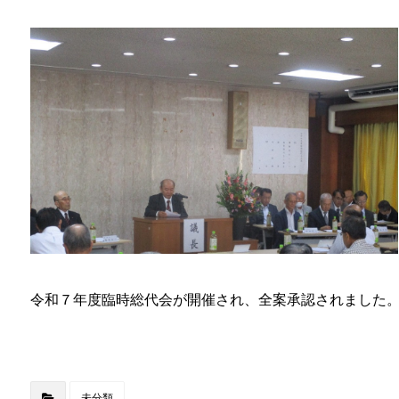
令和７年度臨時総代会が開催され、全案承認されました
未分類