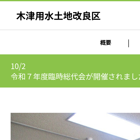
木津用水土地改良区
概要
10/2
令和７年度臨時総代会が開催されまし