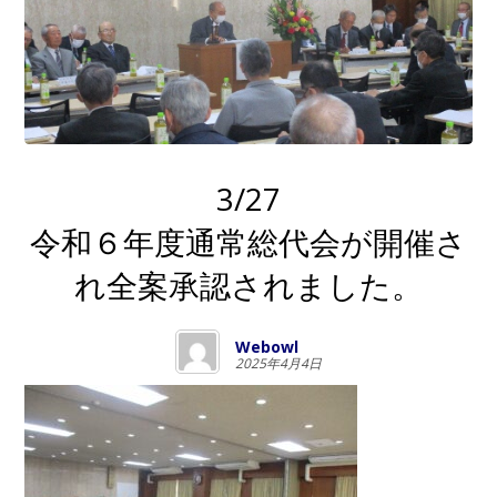
3/27
令和６年度通常総代会が開催さ
れ全案承認されました。
Webowl
2025年4月4日