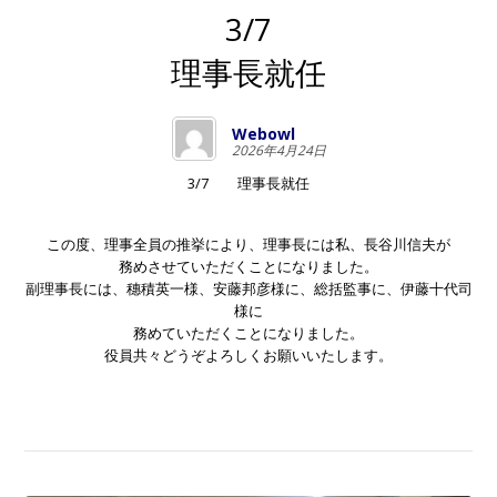
3/7
理事長就任
Webowl
2026年4月24日
3/7 理事長就任
この度、理事全員の推挙により、理事長には私、長谷川信夫が
務めさせていただくことになりました。
副理事長には、穗積英一様、安藤邦彦様に、総括監事に、伊藤十代司
様に
務めていただくことになりました。
役員共々どうぞよろしくお願いいたします。