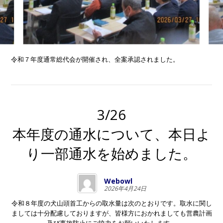
令和７年度通常総代会が開催され、全案承認されました。
3/26
本年度の通水について、本日よ
り一部通水を始めました。
Webowl
2026年4月24日
令和８年度の犬山頭首工からの取水量は次のとおりです。取水に関し
ましては十分配慮しておりますが、皆様方におかれましても営農計画