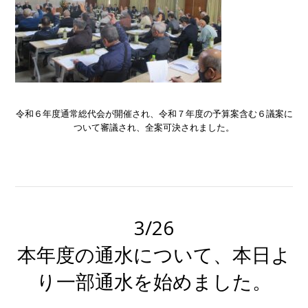
令和６年度通常総代会が開催され、令和７年度の予算案含む６議案に
ついて審議され、全案可決されました。
3/26
本年度の通水について、本日よ
り一部通水を始めました。