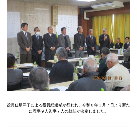
役員任期満了による役員総選挙が行われ、令和８年３月７日より新た
に理事９人監事７人の就任が決定しました。