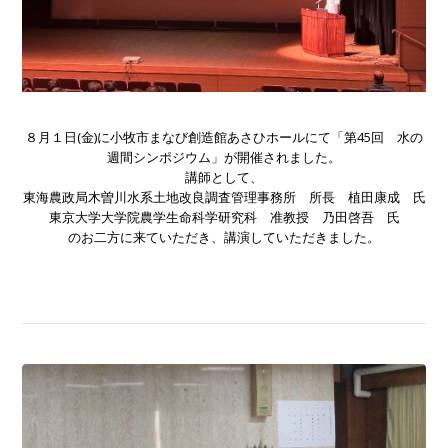
８月１日(金)に小牧市まなび創造館あさひホールにて「第45回 水の
週間シンポジウム」が開催されました。
講師として、
東海農政局木曽川水系土地改良調査管理事務所 所長 植田康成 氏
東京大学大学院農学生命科学研究科 准教授 乃田啓吾 氏
のお二方に来ていただき、講演していただきました。