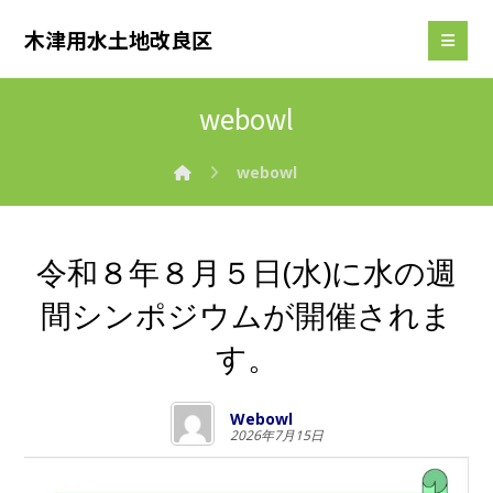
木津用水土地改良区
webowl
webowl
令和８年８月５日(水)に水の週
間シンポジウムが開催されま
す。
Webowl
2026年7月15日